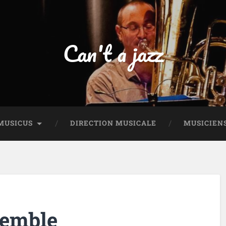
Can't a jazz
MUSICUS
DIRECTION MUSICALE
MUSICIEN
semble