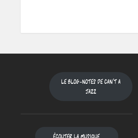
Le blog-notes de Can't a
jazz
Écouter la musique