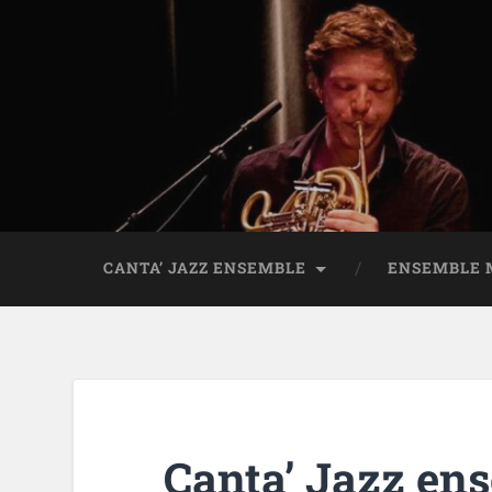
CANTA’ JAZZ ENSEMBLE
ENSEMBLE 
Canta’ Jazz en