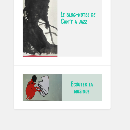
Le blog-notes de
Can't a jazz
Ecouter la
musique