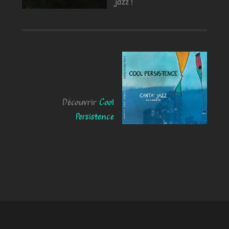
jazz !
Découvrir
Cool
Persistence