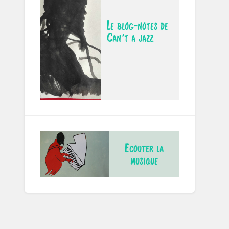
Le blog-notes de
Can't a jazz
Ecouter la
musique