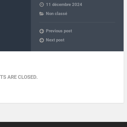
11 décembre 2024
Non classé
Previous post
Next post
S ARE CLOSED.