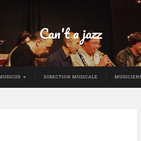
Can't a jazz
MUSICUS
DIRECTION MUSICALE
MUSICIEN