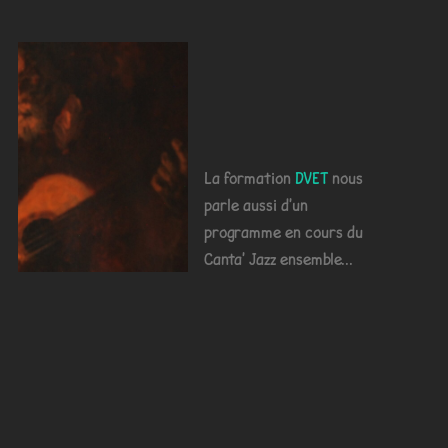
La formation
DVET
nous
parle aussi d'un
programme en cours du
Canta' Jazz ensemble...