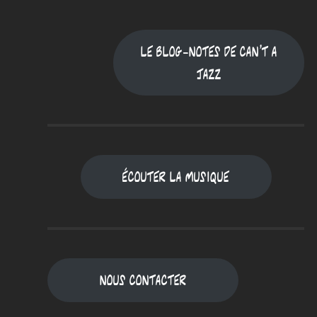
Le blog-notes de Can't a
jazz
Écouter la musique
Nous contacter