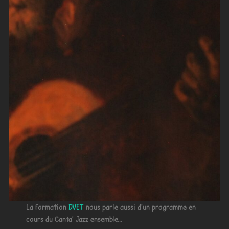
La formation
DVET
nous parle aussi d'un programme en
cours du Canta' Jazz ensemble...