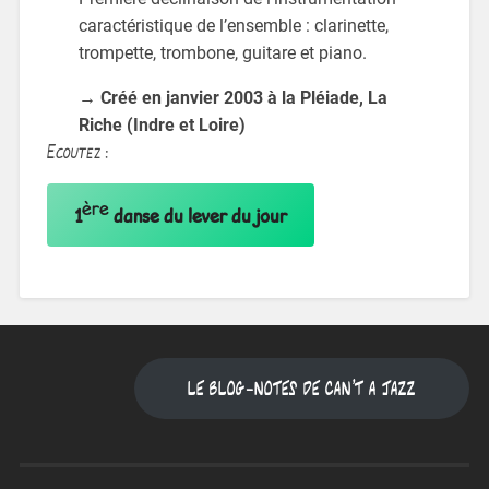
caractéristique de l’ensemble : clarinette,
trompette, trombone, guitare et piano.
→ Créé en janvier 2003 à la Pléiade, La
Riche (Ind
re et Loire)
Ecoutez :
ère
1
danse du lever du jour
Le blog-notes de Can't a jazz