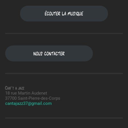
Écouter la musique
Nous contacter
Can't a jazz
18 rue Martin Audenet
37700 Saint-Pierre-des-Corps
cantajazz37@gmail.com